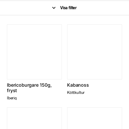
Visa filter
Ibericoburgare 150g,
Kabanoss
fryst
Köttkultur
Iberiq