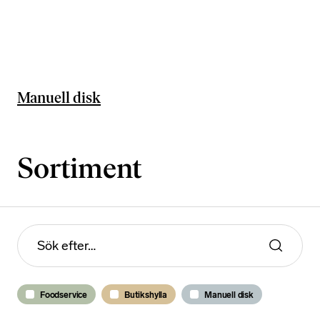
Manuell disk
Sortiment
Foodservice
Butikshylla
Manuell disk