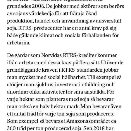
grundades 2006. De jobbar med aktörer som berörs
av sojans värdekedja för att främja ökad
produktion, handel och användning av ansvarsfull
soja. RTRS-producenter har ett antal krav på sig
både gällande klimat och sociala förhållanden för
arbetarna.
De gårdar som Norvidas RTRS-krediter kommer
ifrån arbetar med dessa krav på flera sätt. Utöver de
grundläggande kraven i RTRS-standarden jobbar
man mycket med social hållbarhet. Till exempel så
stödjer man sjukhus, investerar i utbildning och
anordnar olika aktiviteter för sina anställda. För
varje hektar som planteras med soja så bevarar
man också en halv hektar mark. Man bevarar även
ett antal träd för varje ton soja som produceras.
Som exempel så bevaras i Amazonasområdet ca
360 träd per ton producerad soja. Sen 2018 har