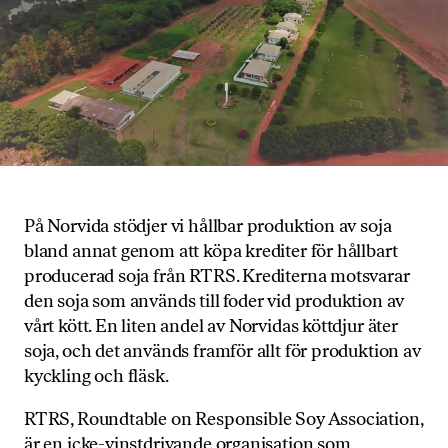
På Norvida stödjer vi hållbar produktion av soja
bland annat genom att köpa krediter för hållbart
producerad soja från RTRS. Krediterna motsvarar
den soja som används till foder vid produktion av
vårt kött. En liten andel av Norvidas köttdjur äter
soja, och det används framför allt för produktion av
kyckling och fläsk.
RTRS, Roundtable on Responsible Soy Association,
är en icke-vinstdrivande organisation som