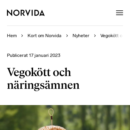
×
Hem
Kort om Norvida
Nyheter
Vegokött och
Publicerat
17 januari 2023
Vegokött och
näringsämnen