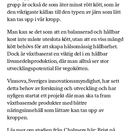
grupp är också de som äter minst rött kött, som är
den viktigaste källan till den typen av järn som lätt
kan tas upp i vår kropp.
Man kan se det som att en balanserad och hållbar
kost inte måste utesluta kött, utan att en viss mängd
kött behövs för att skapa hälsomässig hållbarhet.
Dock är växtbaserat en viktig del i en hållbar
livsmedelsproduktion, där man alltså ser stor
utvecklingspotential för vegokötten.
Vinnova, Sveriges innovationsmyndighet, har sett
detta behov av forskning och utveckling och har
nyligen startat ett projekt där man ska ta fram
växtbaserade produkter med bättre
näringsinnehåll som lättare kan tas upp av
kroppen.
Läs mer om studien från Chalmers här:
Brist på