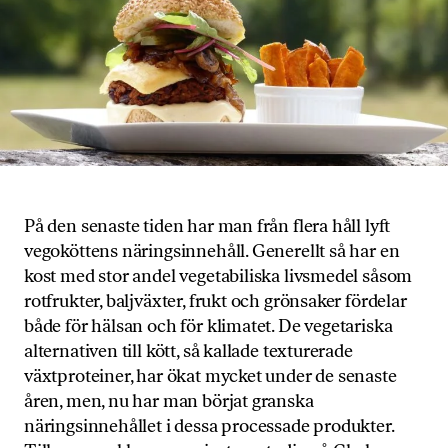
På den senaste tiden har man från flera håll lyft
vegoköttens näringsinnehåll. Generellt så har en
kost med stor andel vegetabiliska livsmedel såsom
rotfrukter, baljväxter, frukt och grönsaker fördelar
både för hälsan och för klimatet. De vegetariska
alternativen till kött, så kallade texturerade
växtproteiner, har ökat mycket under de senaste
åren, men, nu har man börjat granska
näringsinnehållet i dessa processade produkter.