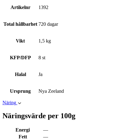
Artikelnr
1392
Total hållbarhet
720 dagar
Vikt
1,5 kg
KFP/DFP
8 st
Halal
Ja
Ursprung
Nya Zeeland
Näring
Näringsvärde per 100g
Energi
—
Fett
—