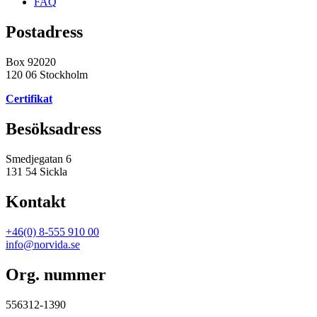
FAQ
Postadress
Box 92020
120 06 Stockholm
Certifikat
Besöksadress
Smedjegatan 6
131 54 Sickla
Kontakt
+46(0) 8-555 910 00
info@norvida.se
Org. nummer
556312-1390