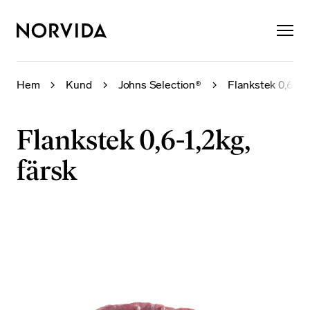
×
Hem
Kund
Johns Selection®
Flankstek 0,6-1,2
Flankstek 0,6-1,2kg,
färsk