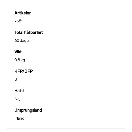
—
Artikelnr
7681
Total hållbarhet
60 dagar
Vikt
0,8 kg
KFP/DFP
8
Halal
Nej
Ursprungsland
Irland