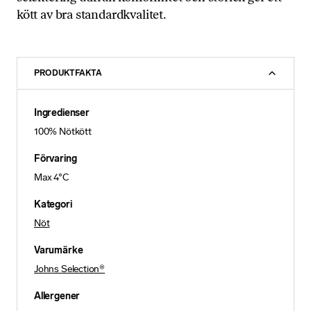
kött av bra standardkvalitet.
PRODUKTFAKTA
Ingredienser
100% Nötkött
Förvaring
Max 4°C
Kategori
Nöt
Varumärke
Johns Selection®
Allergener