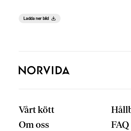
Ladda ner bild
Vårt kött
Håll
Om oss
FAQ