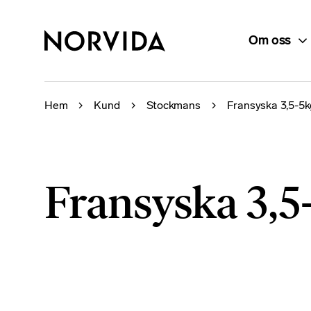
Om oss
Hem
Kund
Stockmans
Fransyska 3,5-5kg
Fransyska 3,5-