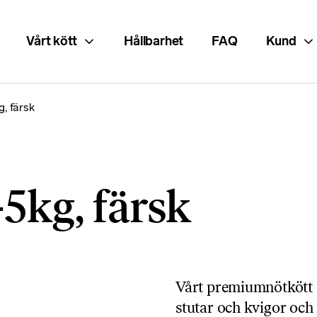
Vårt kött
Hållbarhet
FAQ
Kund
, färsk
5kg, färsk
Vårt premiumnötkött
stutar och kvigor och 