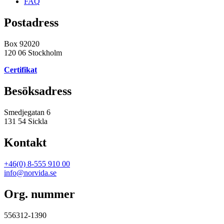
FAQ
Postadress
Box 92020
120 06 Stockholm
Certifikat
Besöksadress
Smedjegatan 6
131 54 Sickla
Kontakt
+46(0) 8-555 910 00
info@norvida.se
Org. nummer
556312-1390