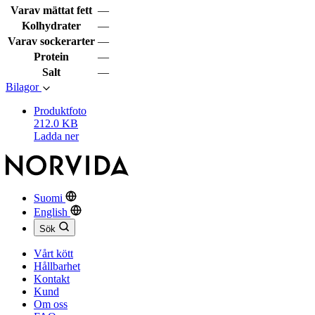
Varav mättat fett
—
Kolhydrater
—
Varav sockerarter
—
Protein
—
Salt
—
Bilagor
Produktfoto
212.0 KB
Ladda ner
Suomi
English
Sök
Vårt kött
Hållbarhet
Kontakt
Kund
Om oss