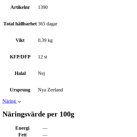
Artikelnr
1390
Total hållbarhet
365 dagar
Vikt
0,39 kg
KFP/DFP
12 st
Halal
Nej
Ursprung
Nya Zeeland
Näring
Näringsvärde per 100g
Energi
—
Fett
—