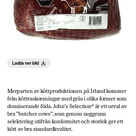
Ladda ner bild
Merparten av köttproduktionen på Irland kommer
från köttraskorsningar med gräs i olika former som
dominerande föda. John’s Selection® är ett urval av
bra ”butcher cows”, som genom noggrann
selektering utifrån konformitet och storlek ger ett
kött av bra standardkvalitet.