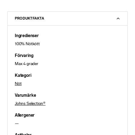
PRODUKTFAKTA
Ingredienser
100% Nötkött
Förvaring
Max 4 grader
Kategori
Nöt
Varumärke
Johns Selection®
Allergener
—