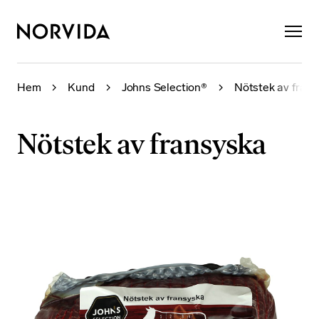
×
Hem
Kund
Johns Selection®
Nötstek av fran
Nötstek av fransyska