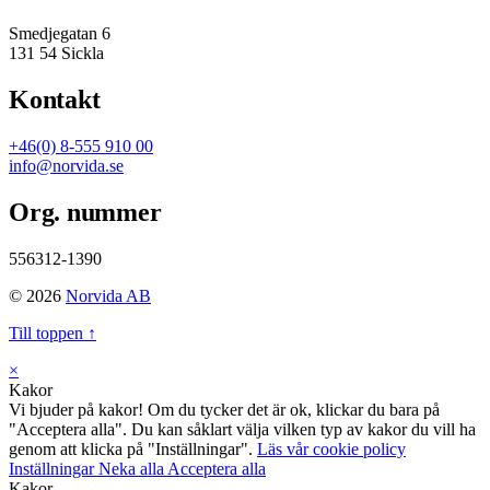
Smedjegatan 6
131 54 Sickla
Kontakt
+46(0) 8-555 910 00
info@norvida.se
Org. nummer
556312-1390
© 2026
Norvida AB
Till toppen ↑
×
Kakor
Vi bjuder på kakor! Om du tycker det är ok, klickar du bara på
"Acceptera alla". Du kan såklart välja vilken typ av kakor du vill ha
genom att klicka på "Inställningar".
Läs vår cookie policy
Inställningar
Neka alla
Acceptera alla
Kakor