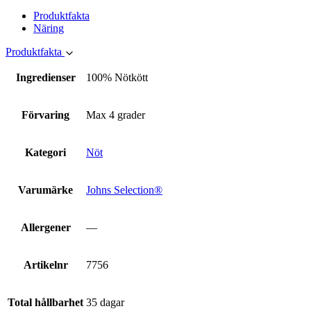
Produktfakta
Näring
Produktfakta
Ingredienser
100% Nötkött
Förvaring
Max 4 grader
Kategori
Nöt
Varumärke
Johns Selection®
Allergener
—
Artikelnr
7756
Total hållbarhet
35 dagar