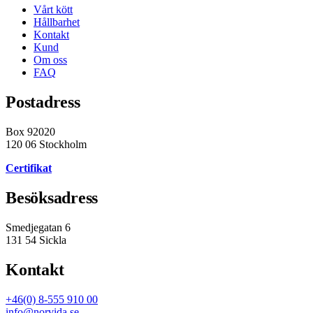
Vårt kött
Hållbarhet
Kontakt
Kund
Om oss
FAQ
Postadress
Box 92020
120 06 Stockholm
Certifikat
Besöksadress
Smedjegatan 6
131 54 Sickla
Kontakt
+46(0) 8-555 910 00
info@norvida.se