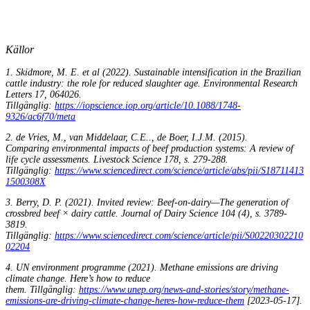
Källor
1. Skidmore, M. E. et al (2022). Sustainable intensification in the Brazilian
cattle industry: the role for reduced slaughter age. Environmental Research
Letters 17, 064026.
Tillgänglig:
https://iopscience.iop.org/article/10.1088/1748-
9326/ac6f70/meta
2. de Vries, M., van Middelaar, C.E.., de Boer, I.J.M. (2015).
Comparing environmental impacts of beef production systems: A review of
life cycle assessments. Livestock Science 178, s. 279-288.
Tillgänglig:
https://www.sciencedirect.com/science/article/abs/pii/S18711413
1500308X
3. Berry, D. P. (2021). Invited review: Beef-on-dairy—The generation of
crossbred beef × dairy cattle. Journal of Dairy Science 104 (4), s. 3789-
3819.
Tillgänglig:
https://www.sciencedirect.com/science/article/pii/S00220302210
02204
4. UN environment programme (2021). Methane emissions are driving
climate change. Here’s how to reduce
them. Tillgänglig:
https://www.unep.org/news-and-stories/story/methane-
emissions-are-driving-climate-change-heres-how-reduce-them
[2023-05-17].