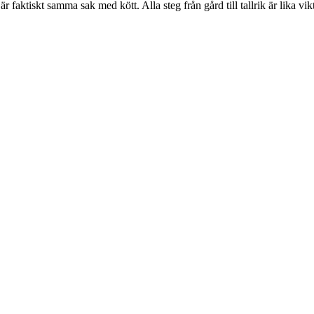
r faktiskt samma sak med kött. Alla steg från gård till tallrik är lika vik