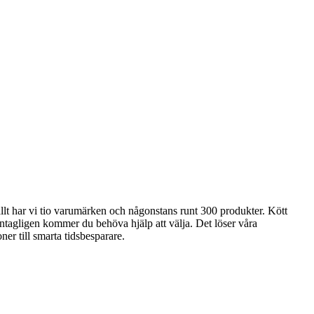
m allt har vi tio varumärken och någonstans runt 300 produkter. Kött
 Antagligen kommer du behöva hjälp att välja. Det löser våra
er till smarta tidsbesparare.