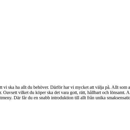
att vi ska ha allt du behöver. Därför har vi mycket att välja på. Allt so
ur. Oavsett vilket du köper ska det vara gott, rätt, hållbart och lönsamt.
meny. Där får du en snabb introduktion till allt från unika smaksensation