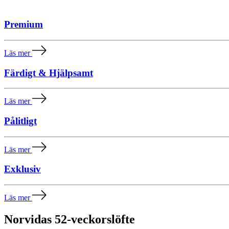
Premium
Läs mer
Färdigt & Hjälpsamt
Läs mer
Pålitligt
Läs mer
Exklusiv
Läs mer
Norvidas 52-veckorslöfte