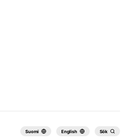
Suomi
English
Sök