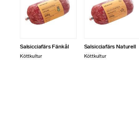
Salsicciafärs Fänkål
Salsicciafärs Naturell
Köttkultur
Köttkultur