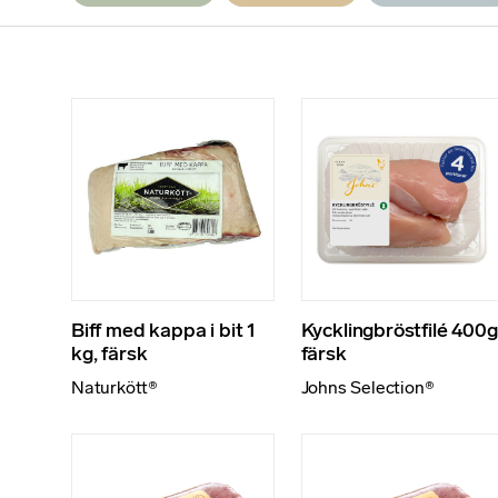
Biff med kappa i bit 1
Kycklingbröstfilé 400g
kg, färsk
färsk
Naturkött®
Johns Selection®