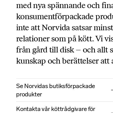
med nya spännande och fina 
konsumentförpackade produk
inte att Norvida satsar min
relationer som på kött. Vi v
från gård till disk – och al
kunskap och berättelser att 
Se Norvidas butiksförpackade
produkter
Kontakta vår köttrådgivare för