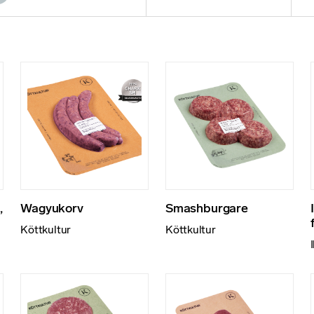
,
Wagyukorv
Smashburgare
Köttkultur
Köttkultur