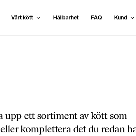
Vårt kött
Hållbarhet
FAQ
Kund
ga upp ett sortiment av kött som
eller komplettera det du redan h