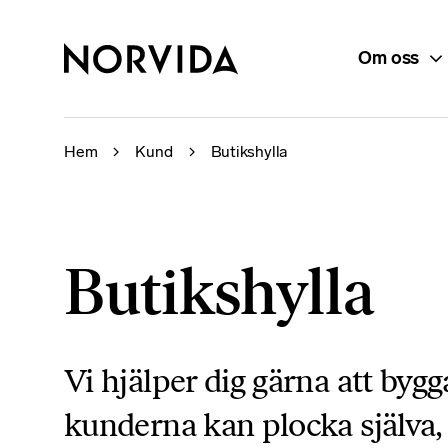
Om oss
Hem
Kund
Butikshylla
Butikshylla
Vi hjälper dig gärna att byg
kunderna kan plocka själva, 