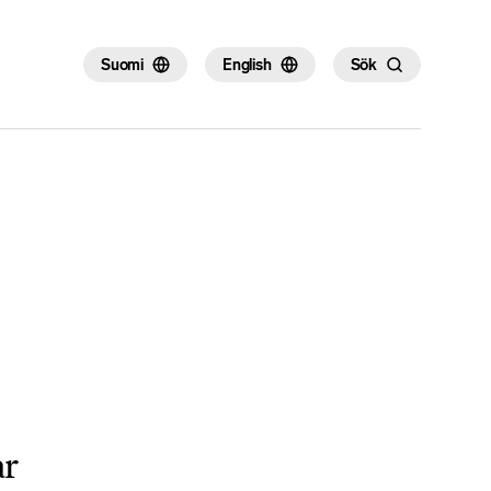
×
Suomi
English
Sök
ar