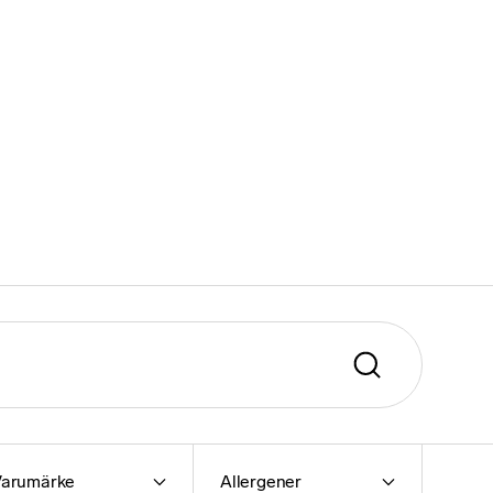
Varumärke
Allergener