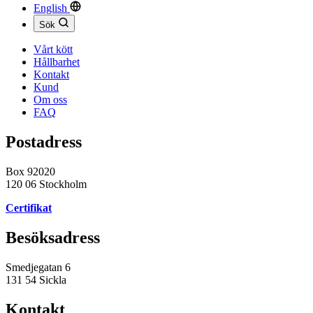
English
Sök
Vårt kött
Hållbarhet
Kontakt
Kund
Om oss
FAQ
Postadress
Box 92020
120 06 Stockholm
Certifikat
Besöksadress
Smedjegatan 6
131 54 Sickla
Kontakt