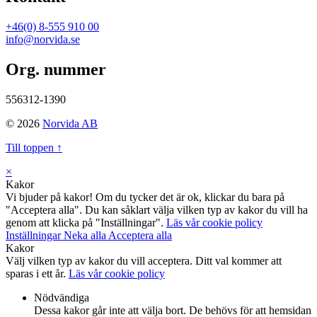
+46(0) 8-555 910 00
info@norvida.se
Org. nummer
556312-1390
© 2026
Norvida AB
Till toppen ↑
×
Kakor
Vi bjuder på kakor! Om du tycker det är ok, klickar du bara på
"Acceptera alla". Du kan såklart välja vilken typ av kakor du vill ha
genom att klicka på "Inställningar".
Läs vår cookie policy
Inställningar
Neka alla
Acceptera alla
Kakor
Välj vilken typ av kakor du vill acceptera. Ditt val kommer att
sparas i ett år.
Läs vår cookie policy
Nödvändiga
Dessa kakor går inte att välja bort. De behövs för att hemsidan