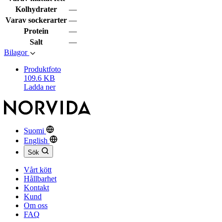
Kolhydrater
—
Varav sockerarter
—
Protein
—
Salt
—
Bilagor
Produktfoto
109.6 KB
Ladda ner
Suomi
English
Sök
Vårt kött
Hållbarhet
Kontakt
Kund
Om oss
FAQ