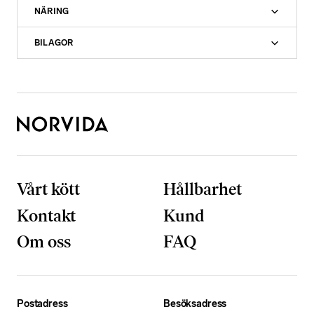
NÄRING
BILAGOR
Vårt kött
Hållbarhet
Kontakt
Kund
Om oss
FAQ
N
ö
d
Postadress
Besöksadress