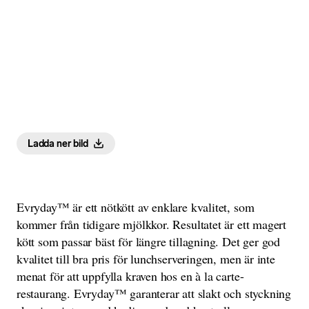
Ladda ner bild
Evryday™ är ett nötkött av enklare kvalitet, som
kommer från tidigare mjölkkor. Resultatet är ett magert
kött som passar bäst för längre tillagning. Det ger god
kvalitet till bra pris för lunchserveringen, men är inte
menat för att uppfylla kraven hos en à la carte-
restaurang. Evryday™ garanterar att slakt och styckning