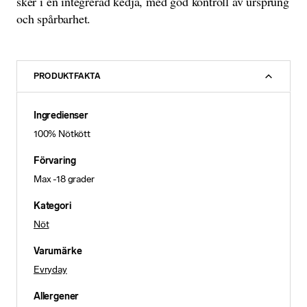
sker i en integrerad kedja, med god kontroll av ursprung
och spårbarhet.
PRODUKTFAKTA
Ingredienser
100% Nötkött
Förvaring
Max -18 grader
Kategori
Nöt
Varumärke
Evryday
Allergener