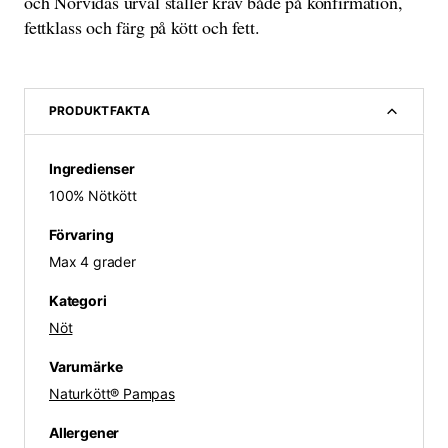
och Norvidas urval ställer krav både på konfirmation,
fettklass och färg på kött och fett.
PRODUKTFAKTA
Ingredienser
100% Nötkött
Förvaring
Max 4 grader
Kategori
Nöt
Varumärke
Naturkött® Pampas
Allergener