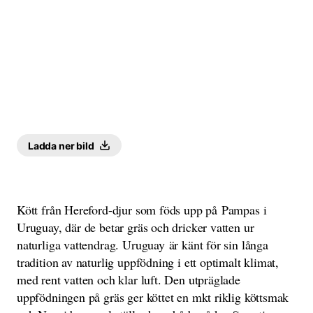
Ladda ner bild
Kött från Hereford-djur som föds upp på Pampas i
Uruguay, där de betar gräs och dricker vatten ur
naturliga vattendrag. Uruguay är känt för sin långa
tradition av naturlig uppfödning i ett optimalt klimat,
med rent vatten och klar luft. Den utpräglade
uppfödningen på gräs ger köttet en mkt riklig köttsmak