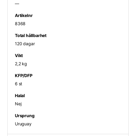
—
Artikelnr
8368
Total hållbarhet
120 dagar
Vikt
2,2 kg
KFP/DFP
6 st
Halal
Nej
Ursprung
Uruguay