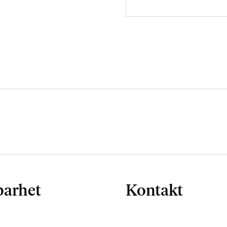
barhet
Kontakt