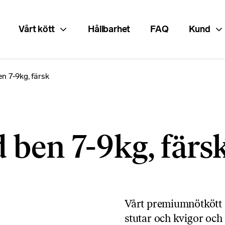
Vårt kött
Hållbarhet
FAQ
Kund
n 7-9kg, färsk
 ben 7-9kg, färs
Vårt premiumnötkött
stutar och kvigor och 