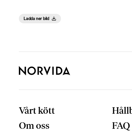
Ladda ner bild
Vårt kött
Håll
Om oss
FAQ