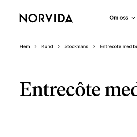
Om oss
Hem
Kund
Stockmans
Entrecôte med be
Entrecôte med