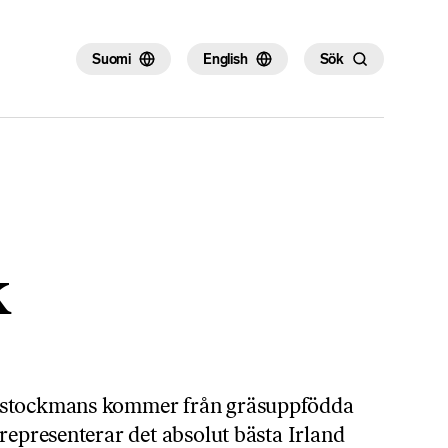
×
Suomi
English
Sök
k
 stockmans kommer från gräsuppfödda
representerar det absolut bästa Irland