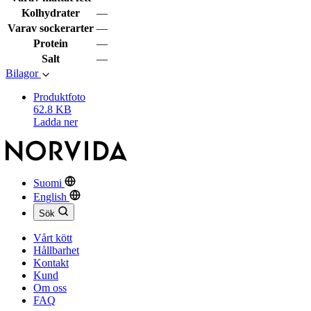
Kolhydrater
—
Varav sockerarter
—
Protein
—
Salt
—
Bilagor
Produktfoto
62.8 KB
Ladda ner
Suomi
English
Sök
Vårt kött
Hållbarhet
Kontakt
Kund
Om oss
FAQ