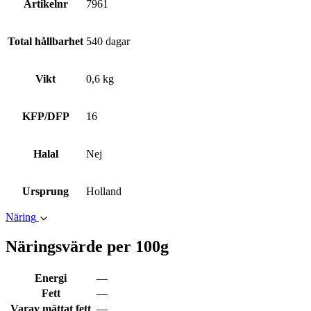
Artikelnr
7961
Total hållbarhet
540 dagar
Vikt
0,6 kg
KFP/DFP
16
Halal
Nej
Ursprung
Holland
Näring
Näringsvärde per 100g
Energi
—
Fett
—
Varav mättat fett
—