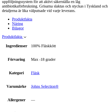
uppföljningssystem för att aktivt säkerställa en låg
antibiotikaförbrukning. Grisarna slaktas och styckas i Tyskland och
detaljerna är lika välputsade vid varje leverans.
Produktfakta
Näring
Bilagor
Produktfakta
Ingredienser
100% Fläskkött
Förvaring
Max -18 grader
Kategori
Fläsk
Varumärke
Johns Selection®
Allergener
—