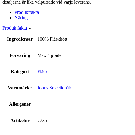
detaljerna är lika välputsade vid varje leverans.
Produktfakta
Näring
Produktfakta
Ingredienser
100% Fläskkött
Förvaring
Max 4 grader
Kategori
Fläsk
Varumärke
Johns Selection®
Allergener
—
Artikelnr
7735