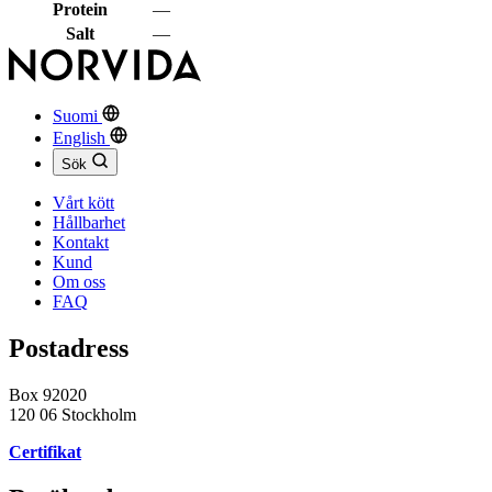
Protein
—
Salt
—
Suomi
English
Sök
Vårt kött
Hållbarhet
Kontakt
Kund
Om oss
FAQ
Postadress
Box 92020
120 06 Stockholm
Certifikat