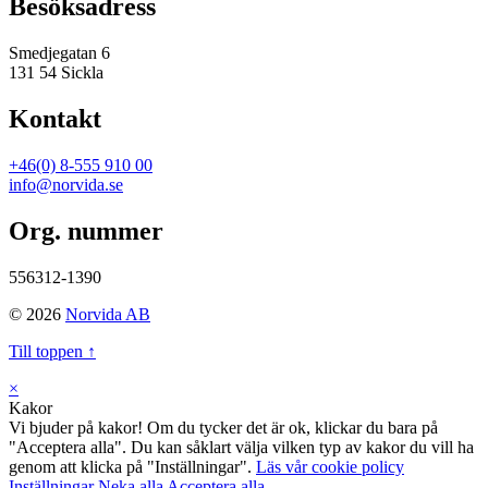
Besöksadress
Smedjegatan 6
131 54 Sickla
Kontakt
+46(0) 8-555 910 00
info@norvida.se
Org. nummer
556312-1390
© 2026
Norvida AB
Till toppen ↑
×
Kakor
Vi bjuder på kakor! Om du tycker det är ok, klickar du bara på
"Acceptera alla". Du kan såklart välja vilken typ av kakor du vill ha
genom att klicka på "Inställningar".
Läs vår cookie policy
Inställningar
Neka alla
Acceptera alla