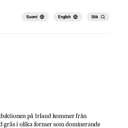
×
Suomi
English
Sök
duktionen på Irland kommer från
d gräs i olika former som dominerande