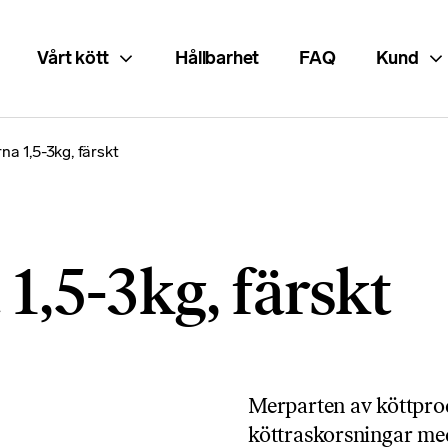
Vårt kött
Hållbarhet
FAQ
Kund
a 1,5-3kg, färskt
1,5-3kg, färskt
Merparten av köttpro
köttraskorsningar me