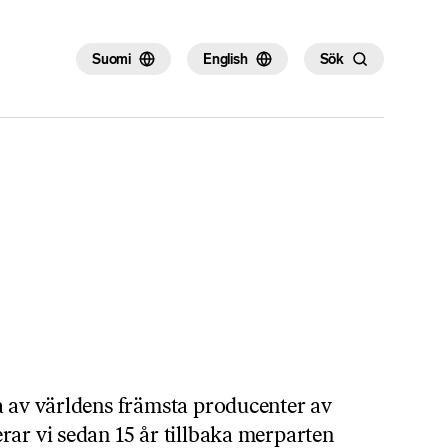
×
Suomi
English
Sök
a av världens främsta producenter av
rar vi sedan 15 år tillbaka merparten