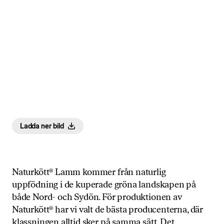
Ladda ner bild
Naturkött® Lamm kommer från naturlig
uppfödning i de kuperade gröna landskapen på
både Nord- och Sydön. För produktionen av
Naturkött® har vi valt de bästa producenterna, där
klassningen alltid sker på samma sätt. Det