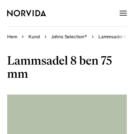
×
Hem
Kund
Johns Selection®
Lammsadel 8 be
Lammsadel 8 ben 75
mm