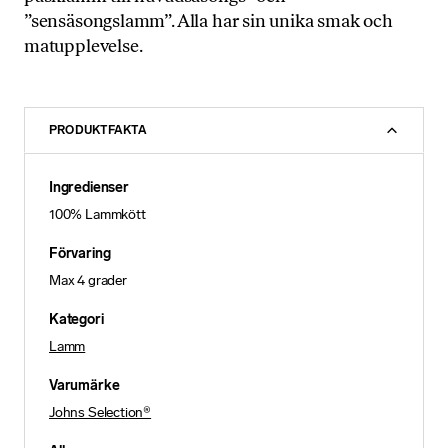
”sensäsongslamm”. Alla har sin unika smak och
matupplevelse.
PRODUKTFAKTA
Ingredienser
100% Lammkött
Förvaring
Max 4 grader
Kategori
Lamm
Varumärke
Johns Selection®