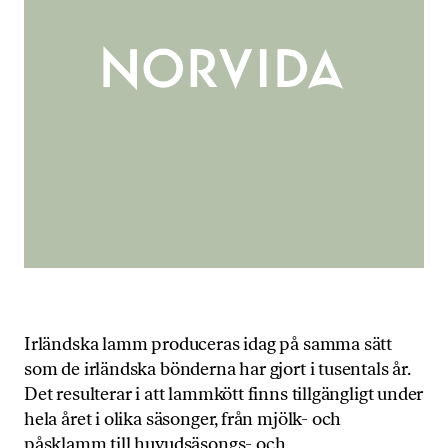
Irländska lamm produceras idag på samma sätt
som de irländska bönderna har gjort i tusentals år.
Det resulterar i att lammkött finns tillgängligt under
hela året i olika säsonger, från mjölk- och
påsklamm till huvudsäsongs- och