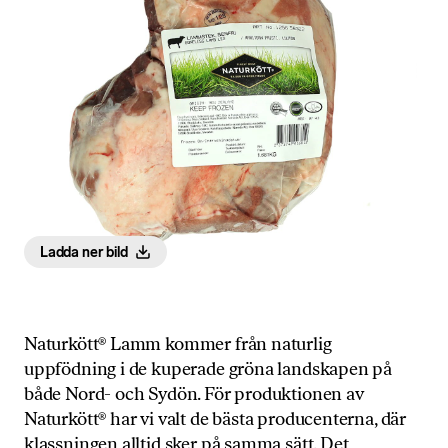
Ladda ner bild
Naturkött® Lamm kommer från naturlig
uppfödning i de kuperade gröna landskapen på
både Nord- och Sydön. För produktionen av
Naturkött® har vi valt de bästa producenterna, där
klassningen alltid sker på samma sätt. Det