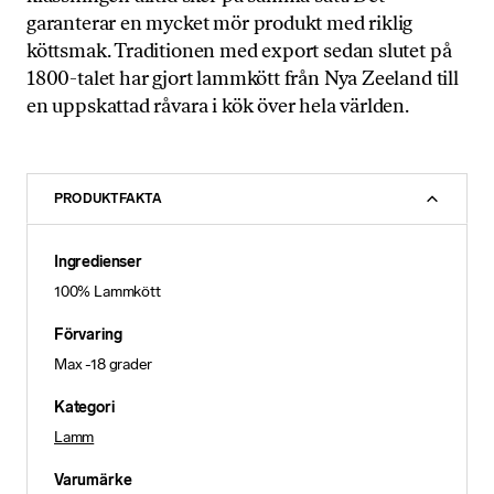
garanterar en mycket mör produkt med riklig
köttsmak. Traditionen med export sedan slutet på
1800-talet har gjort lammkött från Nya Zeeland till
en uppskattad råvara i kök över hela världen.
PRODUKTFAKTA
Ingredienser
100% Lammkött
Förvaring
Max -18 grader
Kategori
Lamm
Varumärke