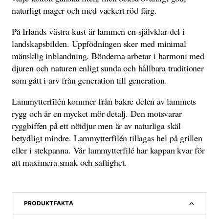
naturligt mager och med vackert röd färg.
På Irlands västra kust är lammen en självklar del i
landskapsbilden. Uppfödningen sker med minimal
mänsklig inblandning. Bönderna arbetar i harmoni med
djuren och naturen enligt sunda och hållbara traditioner
som gått i arv från generation till generation.
Lammytterfilén kommer från bakre delen av lammets
rygg och är en mycket mör detalj. Den motsvarar
ryggbiffen på ett nötdjur men är av naturliga skäl
betydligt mindre. Lammytterfilén tillagas hel på grillen
eller i stekpanna. Vår lammytterfilé har kappan kvar för
att maximera smak och saftighet.
PRODUKTFAKTA