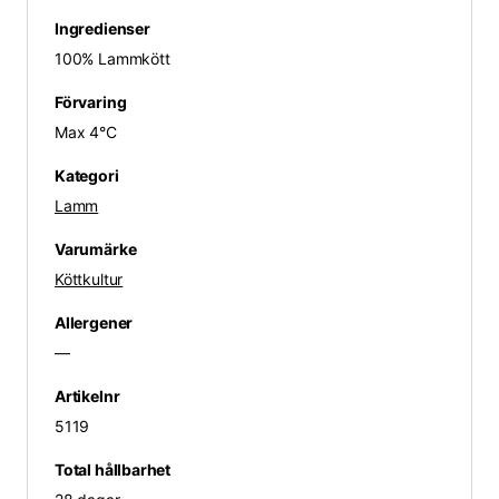
Ingredienser
100% Lammkött
Förvaring
Max 4°C
Kategori
Lamm
Varumärke
Köttkultur
Allergener
—
Artikelnr
5119
Total hållbarhet