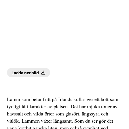
Ladda ner bild
Lamm som betar fritt på Irlands kullar ger ett kött som
tydligt fått karaktär av platsen. Det har mjuka toner av
havssalt och vilda örter som glasört, ängssyra och
vitlök. Lammen växer långsamt. Som du ser gör det
varje köttbit ganska liten, men också ovanligt god,