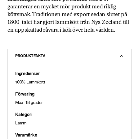
garanterar en mycket mör produkt med riklig
köttsmak. Traditionen med export sedan slutet på
1800-talet har gjort lammkött från Nya Zeeland till
en uppskattad råvara i kök över hela världen.
PRODUKTFAKTA
Ingredienser
100% Lammkött
Förvaring
Max -18 grader
Kategori
Lamm
Varumärke