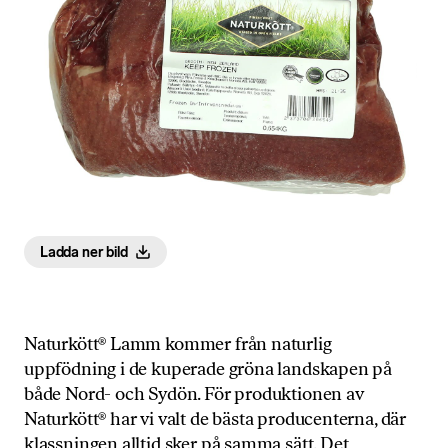
Ladda ner bild
Naturkött® Lamm kommer från naturlig
uppfödning i de kuperade gröna landskapen på
både Nord- och Sydön. För produktionen av
Naturkött® har vi valt de bästa producenterna, där
klassningen alltid sker på samma sätt. Det