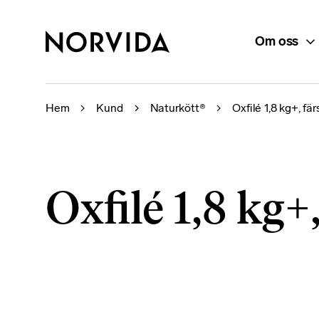
Om oss
Hem
Kund
Naturkött®
Oxfilé 1,8 kg+, fär
Oxfilé 1,8 kg+,