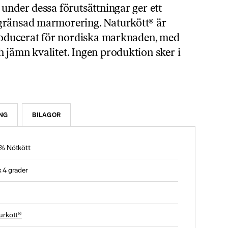
under dessa förutsättningar ger ett
gränsad marmorering. Naturkött® är
producerat för nordiska marknaden, med
 jämn kvalitet. Ingen produktion sker i
NG
BILAGOR
% Nötkött
 4 grader
urkött®