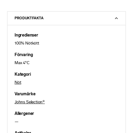
PRODUKTFAKTA
Ingredienser
100% Nötkött
Förvaring
Max 4°C
Kategori
Nöt
Varumärke
Johns Selection®
Allergener
—