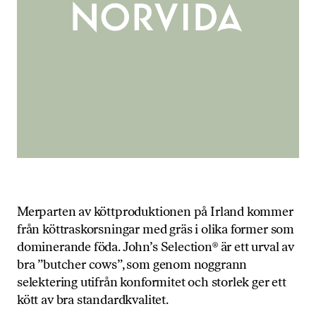
Merparten av köttproduktionen på Irland kommer
från köttraskorsningar med gräs i olika former som
dominerande föda. John’s Selection® är ett urval av
bra ”butcher cows”, som genom noggrann
selektering utifrån konformitet och storlek ger ett
kött av bra standardkvalitet.