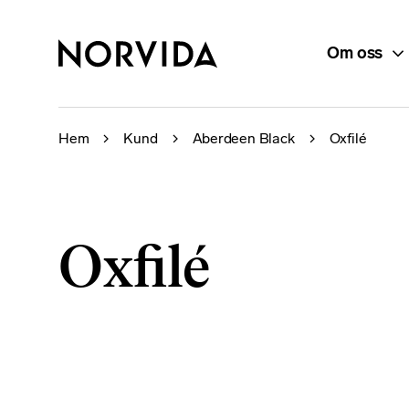
Om oss
Hem
Kund
Aberdeen Black
Oxfilé
Oxfilé