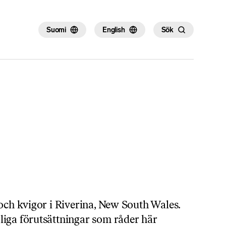
×
Suomi
English
Sök
 och kvigor i Riverina, New South Wales.
iga förutsättningar som råder här