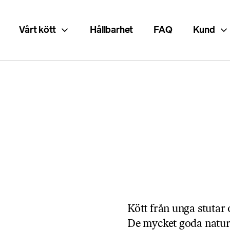
Vårt kött
Hållbarhet
FAQ
Kund
Kött från unga stutar
De mycket goda naturl