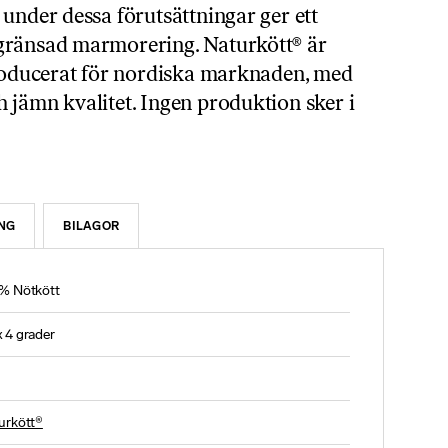
under dessa förutsättningar ger ett
gränsad marmorering. Naturkött® är
producerat för nordiska marknaden, med
 jämn kvalitet. Ingen produktion sker i
NG
BILAGOR
% Nötkött
 4 grader
urkött®