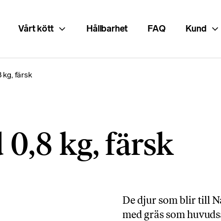
Vårt kött
Hållbarhet
FAQ
Kund
 kg, färsk
 0,8 kg, färsk
De djur som blir till 
med gräs som huvudsa