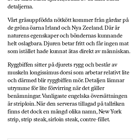
detaljerna.
Vårt gräsuppfödda nötkött kommer från gårdar på
de gröna öarna Irland och Nya Zeeland. Där är
naturens egenskaper och böndernas kunnande
helt oslagbara. Djuren betar fritt och får ingen mat
som istället hade kunnat ätas direkt av människan.
Ryggbiffen sitter på djurets rygg och består av
muskeln longissimus dorsi som arbetar relativt lite
och därmed blir ryggbiffen mör. Detaljen lämnar
utrymme för lite förvirring när det gäller
benämningar. Vanligaste engelska översättningen
är striploin. När den serveras tillagad på tallriken
finns det dock en mängd olika namn, New York
strip, strip steak, sirloin steak, contre-fillet.