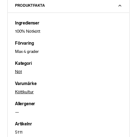
PRODUKTFAKTA
Ingredienser
100% Nötkött
Förvaring
Max 4 grader
Kategori
Nöt
Varumärke
Köttkultur
Allergener
—
Artikelnr
5111