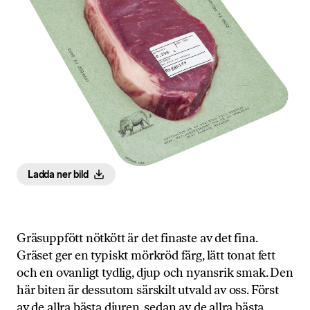
Ladda ner bild
Gräsuppfött nötkött är det finaste av det fina.
Gräset ger en typiskt mörkröd färg, lätt tonat fett
och en ovanligt tydlig, djup och nyansrik smak. Den
här biten är dessutom särskilt utvald av oss. Först
av de allra bästa djuren, sedan av de allra bästa