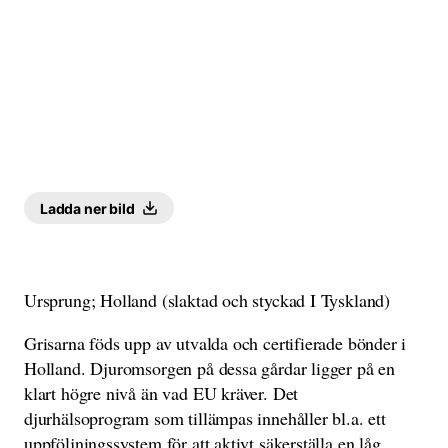
Ladda ner bild
Ursprung; Holland (slaktad och styckad I Tyskland)
Grisarna föds upp av utvalda och certifierade bönder i
Holland. Djuromsorgen på dessa gårdar ligger på en
klart högre nivå än vad EU kräver. Det
djurhälsoprogram som tillämpas innehåller bl.a. ett
uppföljningssystem för att aktivt säkerställa en låg