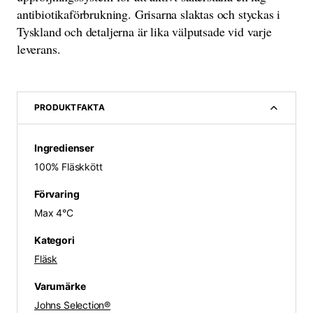
antibiotikaförbrukning. Grisarna slaktas och styckas i
Tyskland och detaljerna är lika välputsade vid varje
leverans.
PRODUKTFAKTA
Ingredienser
100% Fläskkött
Förvaring
Max 4°C
Kategori
Fläsk
Varumärke
Johns Selection®