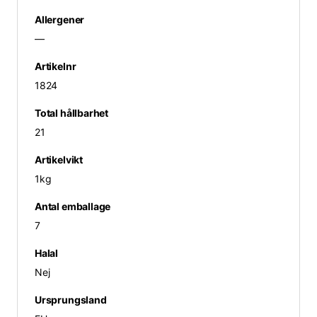
Allergener
—
Artikelnr
1824
Total hållbarhet
21
Artikelvikt
1kg
Antal emballage
7
Halal
Nej
Ursprungsland