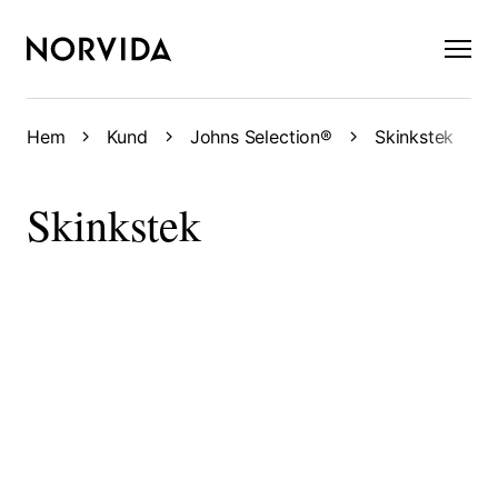
×
Hem
Kund
Johns Selection®
Skinkstek
Skinkstek