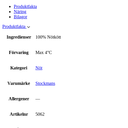
Produktfakta
Näring
Bilagor
Produktfakta
Ingredienser
100% Nötkött
Förvaring
Max 4°C
Kategori
Nöt
Varumärke
Stockmans
Allergener
—
Artikelnr
5062