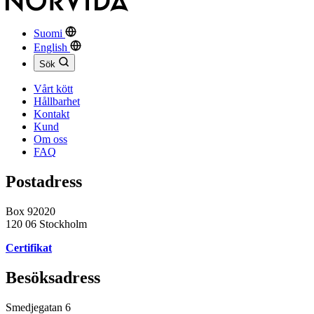
Suomi
English
Sök
Vårt kött
Hållbarhet
Kontakt
Kund
Om oss
FAQ
Postadress
Box 92020
120 06 Stockholm
Certifikat
Besöksadress
Smedjegatan 6