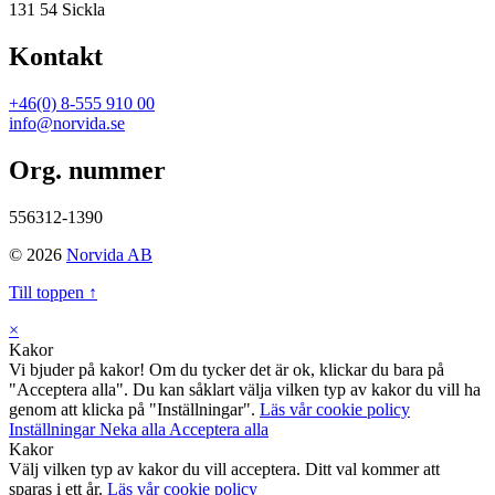
131 54 Sickla
Kontakt
+46(0) 8-555 910 00
info@norvida.se
Org. nummer
556312-1390
© 2026
Norvida AB
Till toppen ↑
×
Kakor
Vi bjuder på kakor! Om du tycker det är ok, klickar du bara på
"Acceptera alla". Du kan såklart välja vilken typ av kakor du vill ha
genom att klicka på "Inställningar".
Läs vår cookie policy
Inställningar
Neka alla
Acceptera alla
Kakor
Välj vilken typ av kakor du vill acceptera. Ditt val kommer att
sparas i ett år.
Läs vår cookie policy