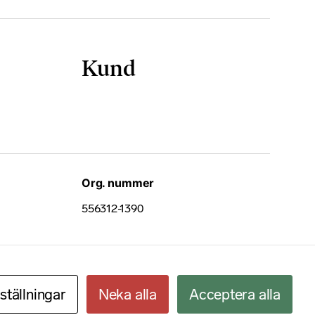
Kund
Org. nummer
556312-1390
nställningar
Neka alla
Acceptera alla