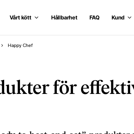
Vårt kött
Hållbarhet
FAQ
Kund
Happy Chef
kter för effekti