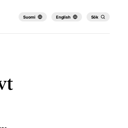
×
Suomi
English
Sök
vt