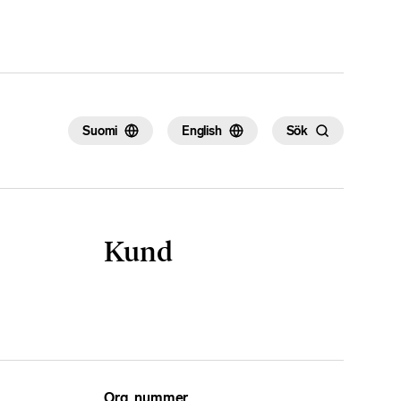
Suomi
English
Sök
Kund
Org. nummer