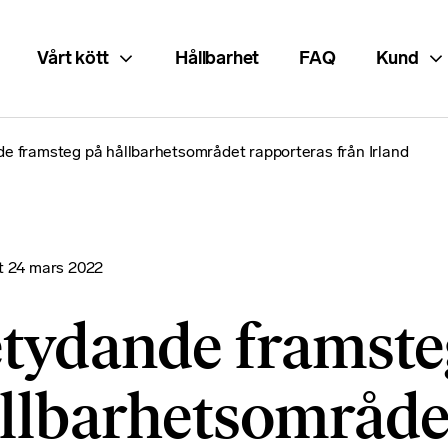
Vårt kött
Hållbarhet
FAQ
Kund
e framsteg på hållbarhetsområdet rapporteras från Irland
at
24 mars 2022
tydande framste
llbarhetsområde