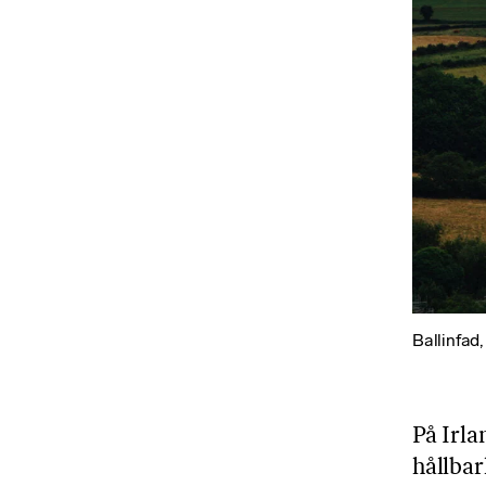
Ballinfad,
På Irla
hållbar