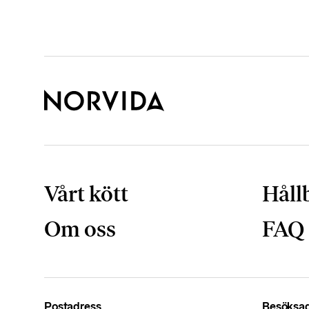
Vårt kött
Håll
Om oss
FAQ
Postadress
Besöksa