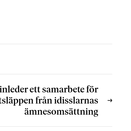
inleder ett samarbete för
släppen från idisslarnas
ämnesomsättning