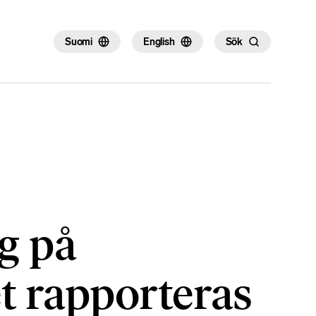
×
Suomi
English
Sök
g på
t rapporteras