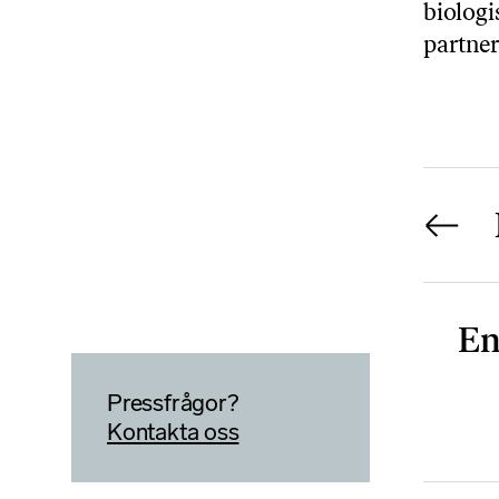
biologi
partner
En
Pressfrågor?
Kontakta oss