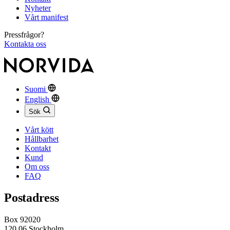
Nyheter
Vårt manifest
Pressfrågor?
Kontakta oss
Suomi
English
Sök
Vårt kött
Hållbarhet
Kontakt
Kund
Om oss
FAQ
Postadress
Box 92020
120 06 Stockholm